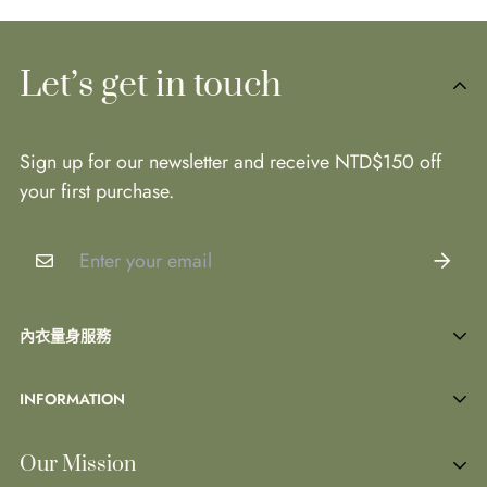
閱讀退換貨詳細規則
Let’s get in touch
Sign up for our newsletter and receive NTD$150 off
your first purchase.
內衣量身服務
預約內衣諮詢
INFORMATION
試穿據點
Search
Our Mission
聯繫我們