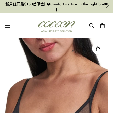
新戶註冊贈$150首購金| ❤️Comfort starts with the right bra❤️
|